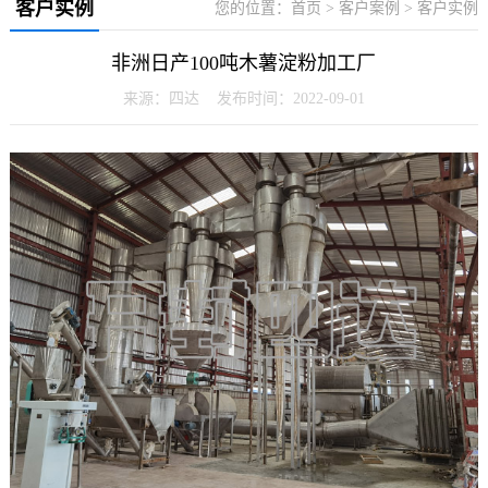
客户实例
您的位置：
首页
>
客户案例
>
客户实例
非洲日产100吨木薯淀粉加工厂
来源：四达 发布时间：2022-09-01