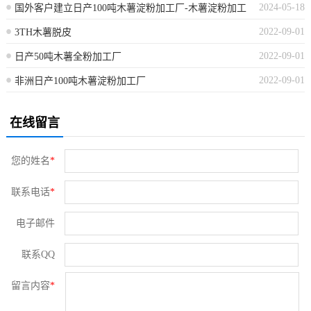
2024-05-18
国外客户建立日产100吨木薯淀粉加工厂-木薯淀粉加工
2022-09-01
3TH木薯脱皮
设备工厂
2022-09-01
日产50吨木薯全粉加工厂
2022-09-01
非洲日产100吨木薯淀粉加工厂
在线留言
您的姓名
*
联系电话
*
电子邮件
联系QQ
留言内容
*